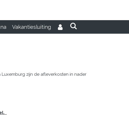
ina
Vakantiesluiting
n Luxemburg zijn de afleverkosten in nader
el.