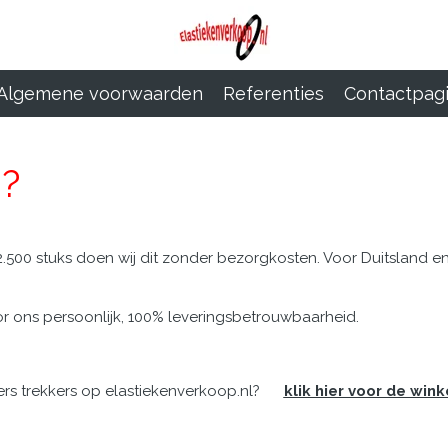
Algemene voorwaarden
Referenties
Contactpag
j?
2.500 stuks doen wij dit zonder bezorgkosten. Voor Duitsland e
r ons persoonlijk, 100% leveringsbetrouwbaarheid.
bers trekkers op elastiekenverkoop.nl?
klik hier voor de wink