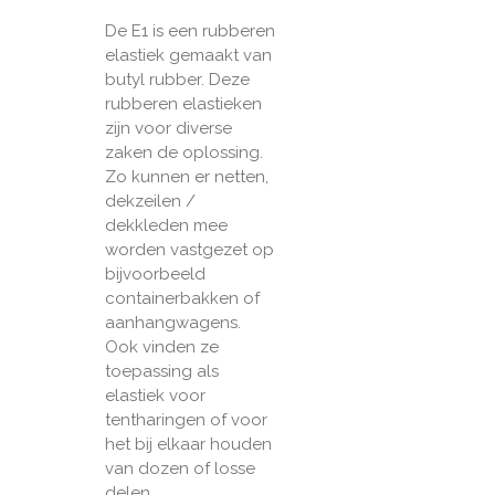
De E1 is een rubberen
elastiek gemaakt van
butyl rubber. Deze
rubberen elastieken
zijn voor diverse
zaken de oplossing.
Zo kunnen er netten,
dekzeilen /
dekkleden mee
worden vastgezet op
bijvoorbeeld
containerbakken of
aanhangwagens.
Ook vinden ze
toepassing als
elastiek voor
tentharingen of voor
het bij elkaar houden
van dozen of losse
delen.