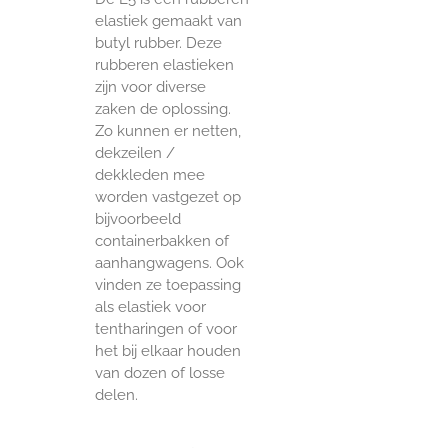
elastiek gemaakt van
butyl rubber. Deze
rubberen elastieken
zijn voor diverse
zaken de oplossing.
Zo kunnen er netten,
dekzeilen /
dekkleden mee
worden vastgezet op
bijvoorbeeld
containerbakken of
aanhangwagens. Ook
vinden ze toepassing
als elastiek voor
tentharingen of voor
het bij elkaar houden
van dozen of losse
delen.